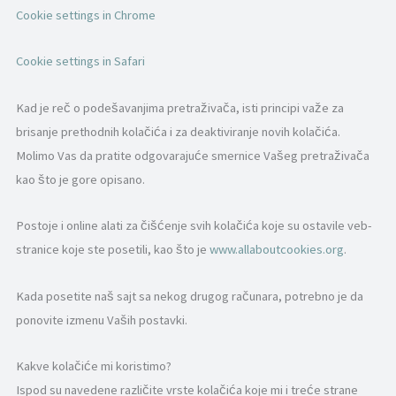
Cookie settings in Chrome
Cookie settings in Safari
Kad je reč o podešavanjima pretraživača, isti principi važe za
brisanje prethodnih kolačića i za deaktiviranje novih kolačića.
Molimo Vas da pratite odgovarajuće smernice Vašeg pretraživača
kao što je gore opisano.
Postoje i online alati za čišćenje svih kolačića koje su ostavile veb-
stranice koje ste posetili, kao što je
www.allaboutcookies.org
.
Kada posetite naš sajt sa nekog drugog računara, potrebno je da
ponovite izmenu Vaših postavki.
Kakve kolačiće mi koristimo?
Ispod su navedene različite vrste kolačića koje mi i treće strane